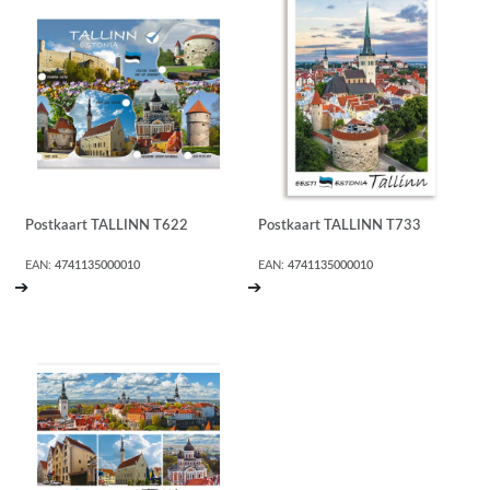
Postkaart TALLINN T622
Postkaart TALLINN T733
EAN:
4741135000010
EAN:
4741135000010
➔
➔