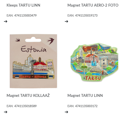
Kleeps TARTU LINN
Magnet TARTU AERO-2 FOTO
EAN:
4741135003479
EAN:
4741135019173
➔
➔
Magnet TARTU KOLLAAŽ
Magnet TARTU LINN
EAN:
4741135018589
EAN:
4741135003172
➔
➔