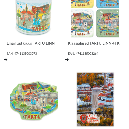
Emailitud kruus TARTU LINN
Klaasialused TARTU LINN 4TK
EAN:
4741135003073
EAN:
4741135003264
➔
➔