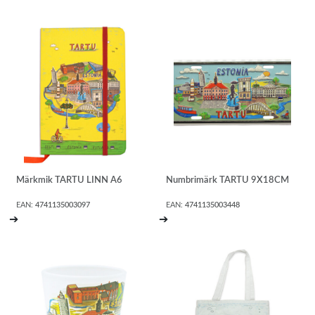
Märkmik TARTU LINN A6
Numbrimärk TARTU 9X18CM
EAN:
4741135003097
EAN:
4741135003448
➔
➔