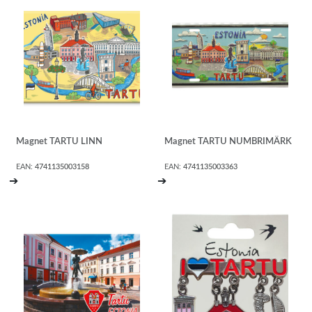
Magnet TARTU LINN
Magnet TARTU NUMBRIMÄRK
EAN:
4741135003158
EAN:
4741135003363
➔
➔