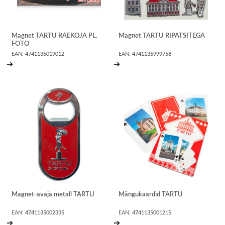
Magnet TARTU RAEKOJA PL.
Magnet TARTU RIPATSITEGA
FOTO
EAN:
4741135019012
EAN:
4741135999758
➔
➔
Magnet-avaja metall TARTU
Mängukaardid TARTU
EAN:
4741135002335
EAN:
4741135001215
➔
➔