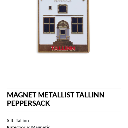
MAGNET METALLIST TALLINN
PEPPERSACK
Silt:
Tallinn
Kategooria:
Magnetid