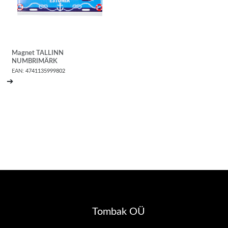
Magnet TALLINN
NUMBRIMÄRK
EAN:
4741135999802
➔
Tombak OÜ