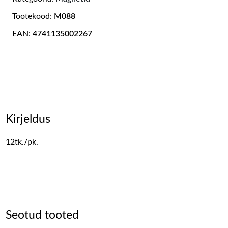
Tootekood:
M088
EAN:
4741135002267
Kirjeldus
12tk./pk.
Seotud tooted