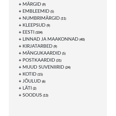
MÄRGID
(9)
EMBLEEMID
(5)
NUMBRIMÄRGID
(11)
KLEEPSUD
(9)
EESTI
(104)
LINNAD JA MAAKONNAD
(40)
KIRJATARBED
(9)
MÄNGUKAARDID
(5)
POSTKAARDID
(31)
MUUD SUVENIIRID
(24)
KOTID
(15)
JÕULUD
(6)
LÄTI
(2)
SOODUS
(13)