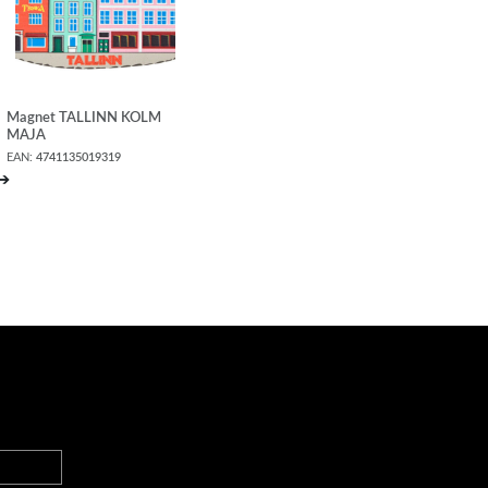
Magnet TALLINN KOLM
MAJA
EAN:
4741135019319
➔