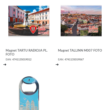
Magnet TARTU RAEKOJA PL.
Magnet TALLINN M007 FOTO
FOTO
EAN:
4741135019012
EAN:
4741135019067
➔
➔