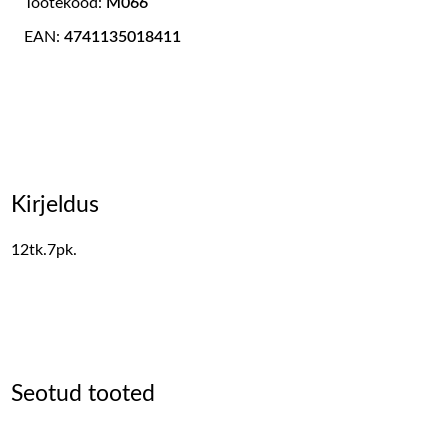
Tootekood:
M066
EAN:
4741135018411
Kirjeldus
12tk.7pk.
Seotud tooted