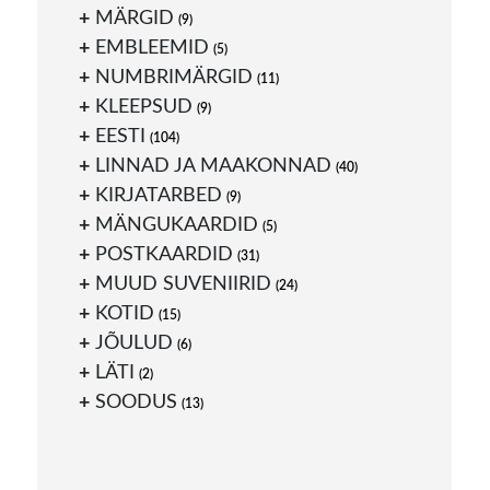
MÄRGID
(9)
EMBLEEMID
(5)
NUMBRIMÄRGID
(11)
KLEEPSUD
(9)
EESTI
(104)
LINNAD JA MAAKONNAD
(40)
KIRJATARBED
(9)
MÄNGUKAARDID
(5)
POSTKAARDID
(31)
MUUD SUVENIIRID
(24)
KOTID
(15)
JÕULUD
(6)
LÄTI
(2)
SOODUS
(13)