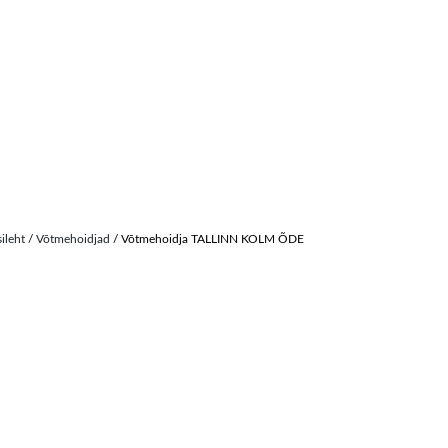
sileht
/
Võtmehoidjad
/ Võtmehoidja TALLINN KOLM ÕDE