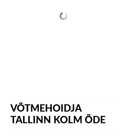
VÕTMEHOIDJA
TALLINN KOLM ÕDE