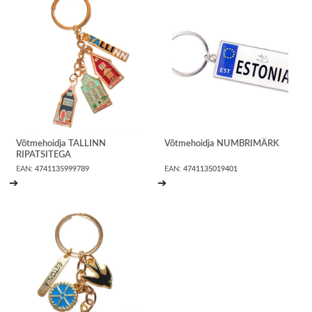
Võtmehoidja TALLINN
Võtmehoidja NUMBRIMÄRK
RIPATSITEGA
EAN:
4741135999789
EAN:
4741135019401
➔
➔