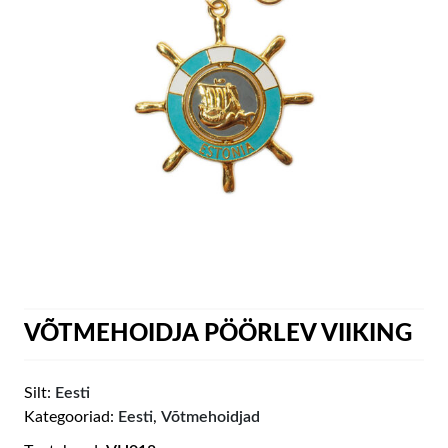
VÕTMEHOIDJA PÖÖRLEV VIIKING
Silt:
Eesti
Kategooriad:
Eesti
,
Võtmehoidjad