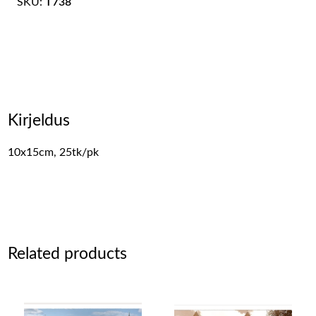
SKU:
T738
Kirjeldus
10x15cm, 25tk/pk
Related products