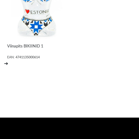
Viinapits BIKIINID 1
EAN:
4741135000614
➔