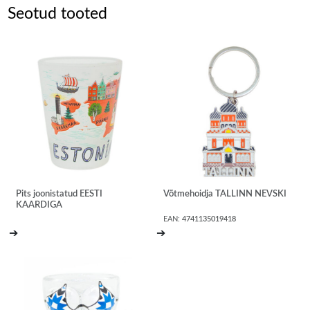
Seotud tooted
Pits joonistatud EESTI
Võtmehoidja TALLINN NEVSKI
KAARDIGA
EAN:
4741135019418
➔
➔