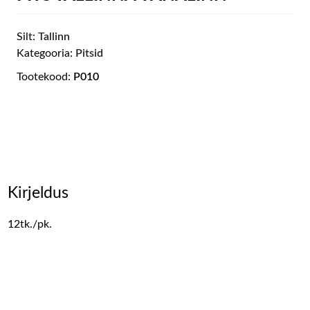
Silt:
Tallinn
Kategooria:
Pitsid
Tootekood:
P010
Kirjeldus
12tk./pk.