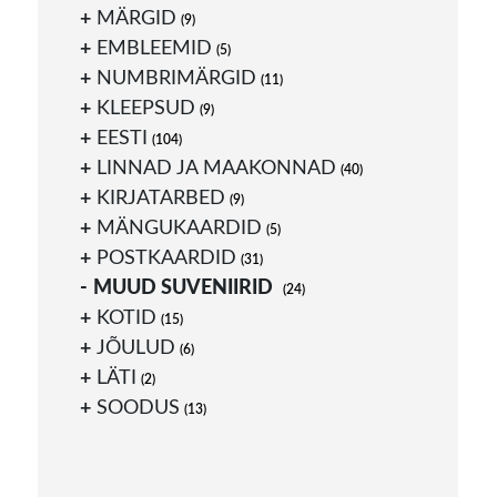
MÄRGID
(9)
EMBLEEMID
(5)
NUMBRIMÄRGID
(11)
KLEEPSUD
(9)
EESTI
(104)
LINNAD JA MAAKONNAD
(40)
KIRJATARBED
(9)
MÄNGUKAARDID
(5)
POSTKAARDID
(31)
MUUD SUVENIIRID
(24)
KOTID
(15)
JÕULUD
(6)
LÄTI
(2)
SOODUS
(13)