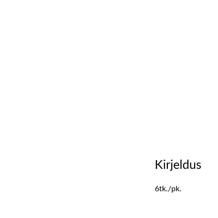
Kirjeldus
6tk./pk.