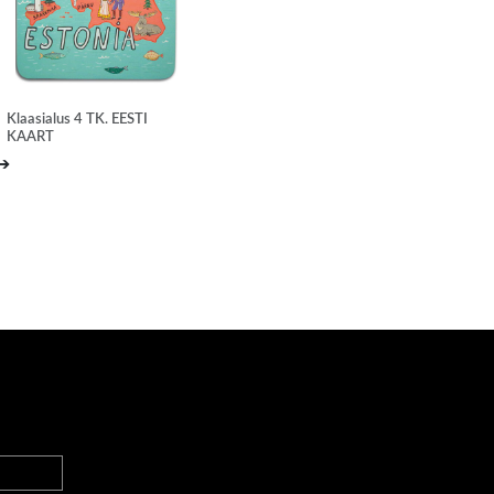
Klaasialus 4 TK. EESTI
KAART
➔