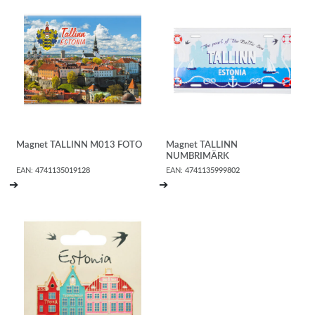
Magnet TALLINN M013 FOTO
Magnet TALLINN
NUMBRIMÄRK
EAN:
4741135019128
EAN:
4741135999802
➔
➔