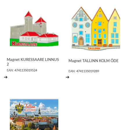
Magnet KURESSAARE LINNUS
Magnet TALLINN KOLM ÕDE
2
EAN:
4741135019524
EAN:
4741135019289
➔
➔