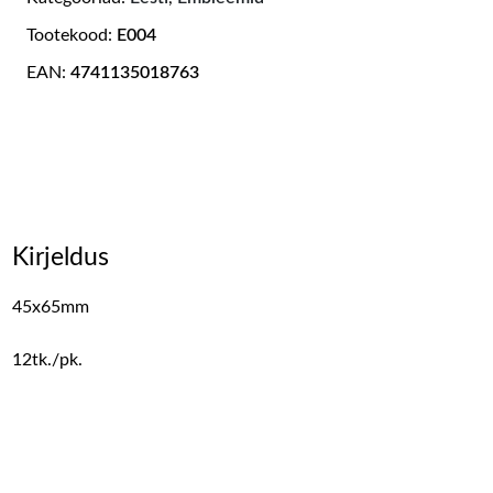
Tootekood:
E004
EAN:
4741135018763
Kirjeldus
45x65mm
12tk./pk.