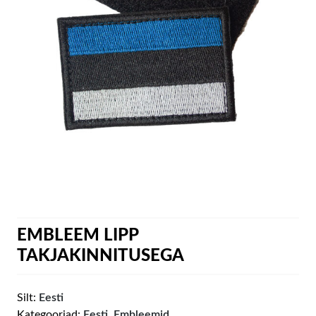
EMBLEEM LIPP
TAKJAKINNITUSEGA
Silt:
Eesti
Kategooriad:
Eesti
,
Embleemid