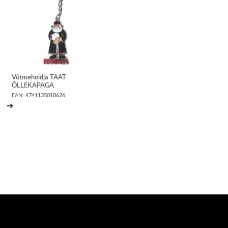
Võtmehoidja TAAT
ÕLLEKAPAGA
EAN:
4741135018626
➔