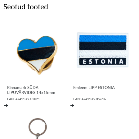
Seotud tooted
Rinnamärk SÜDA
Emleem LIPP ESTONIA
LIPUVÄRVIDES 14x15mm
EAN:
4741135002021
EAN:
4741135019616
➔
➔