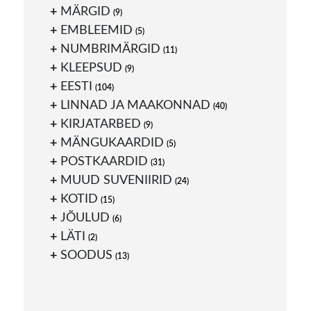
MÄRGID
(9)
EMBLEEMID
(5)
NUMBRIMÄRGID
(11)
KLEEPSUD
(9)
EESTI
(104)
LINNAD JA MAAKONNAD
(40)
KIRJATARBED
(9)
MÄNGUKAARDID
(5)
POSTKAARDID
(31)
MUUD SUVENIIRID
(24)
KOTID
(15)
JÕULUD
(6)
LÄTI
(2)
SOODUS
(13)